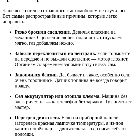
Чаще всего ничего страшного с автомобилем не случилось.
Вот самые распространённые причины, которые легко
исправить:
Резко бросили сцепление.
Девичья классика на
механике. Сцепление любит плавность: отпускаем
мягко, газ добавляем нежно.
Забыли переключиться на нейтраль.
Если тормозите
на передаче и не выжали сцепление — мотор глохнет.
Организм со временем запомнит эту связку сам.
Закончился бензин.
Да, бывает и такое, особенно если
очень торопились. Датчик топлива не всегда говорит
правду.
Сел аккумулятор или отошла клемма.
Машина без
электричества — как телефон без зарядки. Тут поможет
мастер.
Перегрев двигателя.
Если на приборной панели
загорелась красная лампочка температуры, а из-под
капота пошёл пар — двигатель заглох, спасая себя от
поломки.