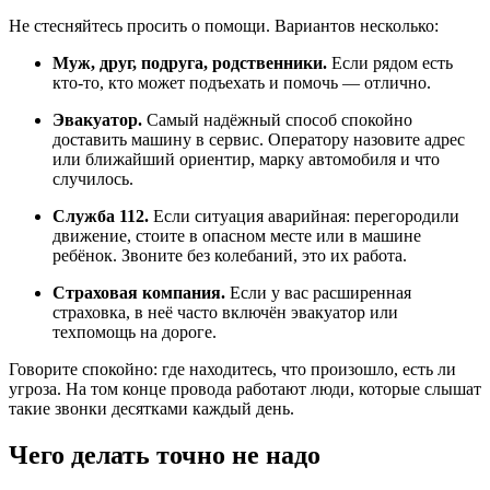
Не стесняйтесь просить о помощи. Вариантов несколько:
Муж, друг, подруга, родственники.
Если рядом есть
кто-то, кто может подъехать и помочь — отлично.
Эвакуатор.
Самый надёжный способ спокойно
доставить машину в сервис. Оператору назовите адрес
или ближайший ориентир, марку автомобиля и что
случилось.
Служба 112.
Если ситуация аварийная: перегородили
движение, стоите в опасном месте или в машине
ребёнок. Звоните без колебаний, это их работа.
Страховая компания.
Если у вас расширенная
страховка, в неё часто включён эвакуатор или
техпомощь на дороге.
Говорите спокойно: где находитесь, что произошло, есть ли
угроза. На том конце провода работают люди, которые слышат
такие звонки десятками каждый день.
Чего делать точно не надо