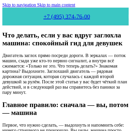
Skip to navigation
Skip to main content
+7 (495) 374-76-00
Что делать, если у вас вдруг заглохла
машина: спокойный гид для девушек
Двигатель заглох прямо посреди дороги. В зеркалах — поток
машин, сзади уже кто-то нервно сигналит, а внутри всё
сжимается: «Только не это. Что теперь делать?» Знакомая
картина? Выдохните. Заглохший двигатель — рядовая
дорожная ситуация, которая случалась с каждой второй
девушкой за рулём. После этой статьи у вас будет чёткий план
действий, и в следующий раз вы справитесь без паники за
пару минут.
Главное правило: сначала — вы, потом
— машина
Первое, что нужно сделать, — выдохнуть и напомнить себе:
ничего страшного не произошло. Вы целы, машина просто