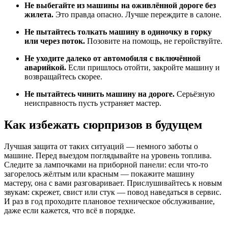
Не выбегайте из машины на оживлённой дороге без
жилета.
Это правда опасно. Лучше переждите в салоне.
Не пытайтесь толкать машину в одиночку в горку
или через поток.
Позовите на помощь, не геройствуйте.
Не уходите далеко от автомобиля с включённой
аварийкой.
Если пришлось отойти, закройте машину и
возвращайтесь скорее.
Не пытайтесь чинить машину на дороге.
Серьёзную
неисправность пусть устраняет мастер.
Как избежать сюрпризов в будущем
Лучшая защита от таких ситуаций — немного заботы о
машине. Перед выездом поглядывайте на уровень топлива.
Следите за лампочками на приборной панели: если что-то
загорелось жёлтым или красным — покажите машину
мастеру, она с вами разговаривает. Прислушивайтесь к новым
звукам: скрежет, свист или стук — повод наведаться в сервис.
И раз в год проходите плановое техническое обслуживание,
даже если кажется, что всё в порядке.