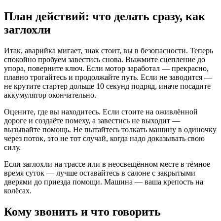
План действий: что делать сразу, как
заглохли
Итак, аварийка мигает, знак стоит, вы в безопасности. Теперь
спокойно пробуем завестись снова. Выжмите сцепление до
упора, поверните ключ. Если мотор заработал — прекрасно,
плавно трогайтесь и продолжайте путь. Если не заводится —
не крутите стартер дольше 10 секунд подряд, иначе посадите
аккумулятор окончательно.
Оцените, где вы находитесь. Если стоите на оживлённой
дороге и создаёте помеху, а завестись не выходит —
вызывайте помощь. Не пытайтесь толкать машину в одиночку
через поток, это не тот случай, когда надо доказывать свою
силу.
Если заглохли на трассе или в неосвещённом месте в тёмное
время суток — лучше оставайтесь в салоне с закрытыми
дверями до приезда помощи. Машина — ваша крепость на
колёсах.
Кому звонить и что говорить